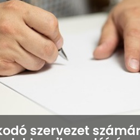
kodó szervezet számá