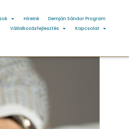
sok
Híreink
Demján Sándor Program
Vállalkozásfejlesztés
Kapcsolat