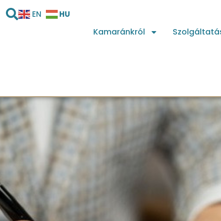
HU
EN
Kamaránkról
Szolgáltatá