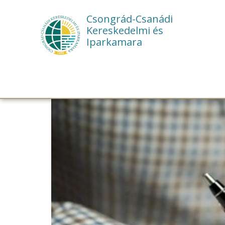
Csongrád-Csanádi
Kereskedelmi és
Iparkamara