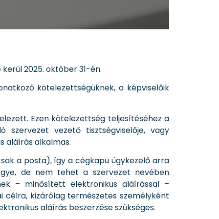
kerül 2025. október 31-én.
onatkozó kötelezettségüknek, a képviselőik
elezett. Ezen kötelezettség teljesítéséhez a
ó szervezet vezető tisztségviselője, vagy
s aláírás alkalmas.
csak a posta), így a cégkapu ügykezelő arra
vegye, de nem tehet a szervezet nevében
ek – minősített elektronikus aláírással –
ai célra, kizárólag természetes személyként
ktronikus aláírás beszerzése szükséges.