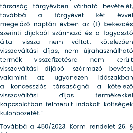
társaság tárgyévben várható bevételét,
továbbá a tárgyévet két évvel
megelőző naptári évben az (1) bekezdés
szerinti díjakból származó és a fogyasztó
által vissza nem váltott kötelezően
visszaváltási díjas, nem újrahasználható
termék visszafizetésre nem került
visszaváltási díjából származó bevétel,
valamint az ugyanezen időszakban
a koncessziós társaságnál a kötelező
visszaváltási díjas termékekkel
kapcsolatban felmerült indokolt költségek
különbözetét.”
Továbbá a 450/2023. Korm. rendelet 26. §