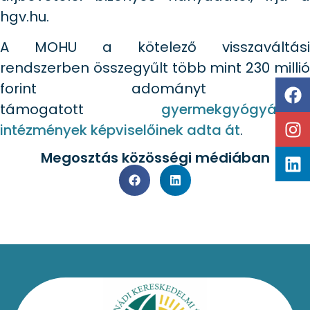
hgv.hu.
A MOHU a kötelező visszaváltási
rendszerben összegyűlt több mint 230 millió
forint adományt a
támogatott
gyermekgyógyászati
intézmények képviselőinek adta át
.
Megosztás közösségi médiában