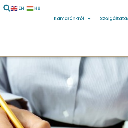
HU
EN
Kamaránkról
Szolgáltatá