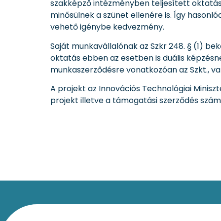
szakképző intézményben teljesített oktatás
minősülnek a szünet ellenére is. Így hasonl
vehető igénybe kedvezmény.
Saját munkavállalónak az Szkr 248. § (1) be
oktatás ebben az esetben is duális képzésne
munkaszerződésre vonatkozóan az Szkt., valam
A projekt az Innovációs Technológiai Minisz
projekt illetve a támogatási szerződés szá