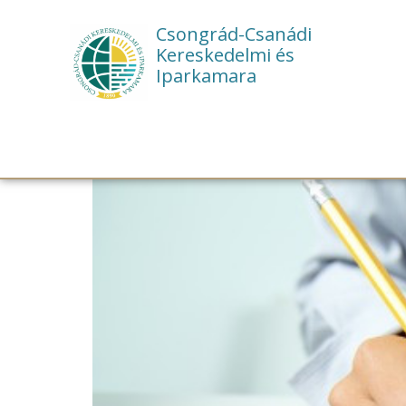
Csongrád-Csanádi
Kereskedelmi és
Iparkamara