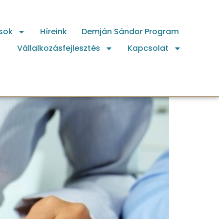
sok
Híreink
Demján Sándor Program
Vállalkozásfejlesztés
Kapcsolat