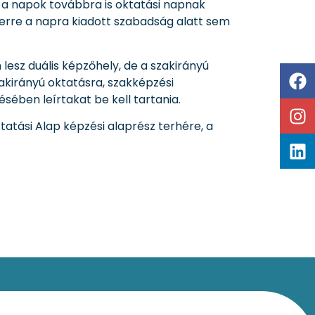
k a napok továbbra is oktatási napnak
 erre a napra kiadott szabadság alatt sem
lesz duális képzőhely, de a szakirányú
zakirányú oktatásra, szakképzési
ésében leírtakat be kell tartania.
tatási Alap képzési alaprész terhére, a