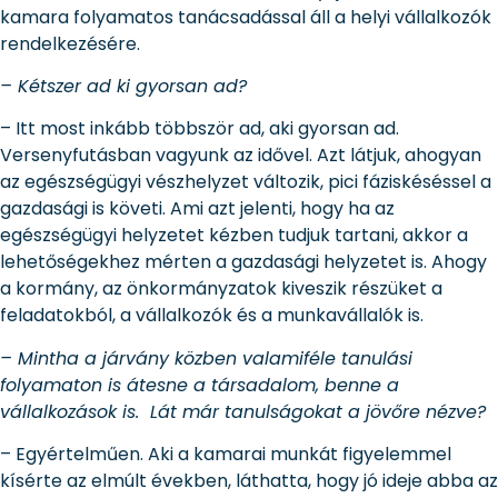
kamara folyamatos tanácsadással áll a helyi vállalkozók
rendelkezésére.
– Kétszer ad ki gyorsan ad?
– Itt most inkább többször ad, aki gyorsan ad.
Versenyfutásban vagyunk az idővel. Azt látjuk, ahogyan
az egészségügyi vészhelyzet változik, pici fáziskéséssel a
gazdasági is követi. Ami azt jelenti, hogy ha az
egészségügyi helyzetet kézben tudjuk tartani, akkor a
lehetőségekhez mérten a gazdasági helyzetet is. Ahogy
a kormány, az önkormányzatok kiveszik részüket a
feladatokból, a vállalkozók és a munkavállalók is.
– Mintha a járvány közben valamiféle tanulási
folyamaton is átesne a társadalom, benne a
vállalkozások is. Lát már tanulságokat a jövőre nézve?
– Egyértelműen. Aki a kamarai munkát figyelemmel
kísérte az elmúlt években, láthatta, hogy jó ideje abba az