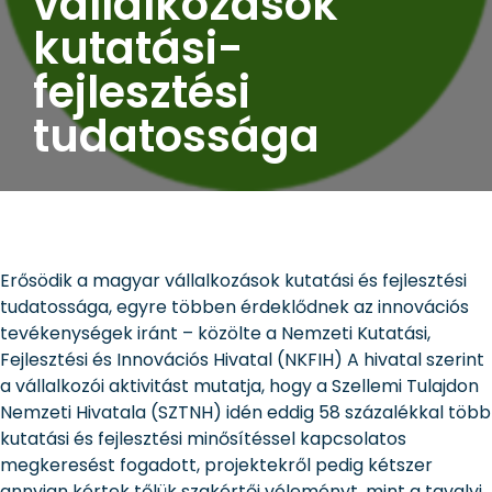
vállalkozások
kutatási-
fejlesztési
tudatossága
Erősödik a magyar vállalkozások kutatási és fejlesztési
tudatossága, egyre többen érdeklődnek az innovációs
tevékenységek iránt – közölte a Nemzeti Kutatási,
Fejlesztési és Innovációs Hivatal (NKFIH) A hivatal szerint
a vállalkozói aktivitást mutatja, hogy a Szellemi Tulajdon
Nemzeti Hivatala (SZTNH) idén eddig 58 százalékkal több
kutatási és fejlesztési minősítéssel kapcsolatos
megkeresést fogadott, projektekről pedig kétszer
annyian kértek tőlük szakértői véleményt, mint a tavalyi