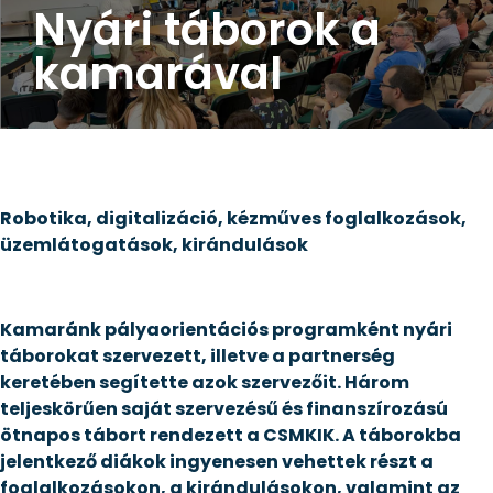
Nyári táborok a
kamarával
Robotika, digitalizáció, kézműves foglalkozások,
üzemlátogatások, kirándulások
Kamaránk pályaorientációs programként nyári
táborokat szervezett, illetve a partnerség
keretében segítette azok szervezőit. Három
teljeskörűen saját szervezésű és finanszírozású
ötnapos tábort rendezett a CSMKIK. A táborokba
jelentkező diákok ingyenesen vehettek részt a
foglalkozásokon, a kirándulásokon, valamint az