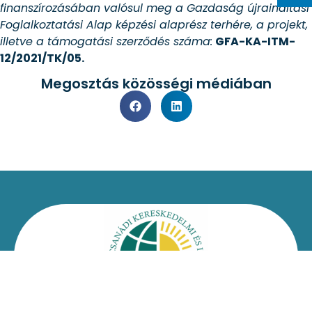
finanszírozásában valósul meg a Gazdaság újraindítási
Foglalkoztatási Alap képzési alaprész terhére, a projekt,
illetve a támogatási szerződés száma:
GFA-KA-ITM-
12/2021/TK/05.
Megosztás közösségi médiában