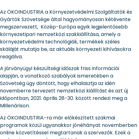
Az ÖKOINDUSTRIA a Környezetvédelmi Szolgáltatók és
Gyártók Szövetsége által hagyományosan kétévente
megszervezett, Közép-Európa egyik legjelentősebb
környezetipari nemzetközi szakkiállítása, amely a
környezetvédelmi technológiák, termékek széles
skáláját mutatja be, az aktuális környezeti kihívásokra
reagálva.
A járványügyi készültségi időszak friss információi
alapján, a vonatkozó szabályok ismeretében a
Szövetség úgy döntött, hogy elhalasztja az idén
novemberre tervezett nemzetközi kiállítást és azt új
időpontban, 2021. április 28-30. között rendezi meg a
Millenárison.
Az ÖKOINDUSTRIA-ra már előkészített szakmai
programok közül ugyanakkor jónéhányat novemberben
online közvetítéssel megtartanak a szervezők. Ezek a