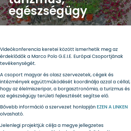
egészségügy
Videókonferencia keretei között ismerhetik meg az
érdeklődők a Marco Polo G.E.I.E. Európai Csoportjának
tevékenységét.
A csoport magyar és olasz szervezetek, cégek és
intézmények együttműködését koordinálja azzal a céllal,
hogy az élelmiszeripar, a borgasztronómia, a turizmus és
az egészségügy területi fejlesztését segítse elő.
Bővebb információ a szervezet honlapján
EZEN A LINKEN
olvasható.
Jelenlegi projektjük célja a megye jellegzetes