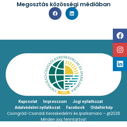
Megosztás közösségi médiában
Kapcsolat
Impresszum
Jogi nyilatkozat
Adatvédelmi nyilatkozat
Facebook
Oldaltérkép
Csongrád-Csanádi Kereskedelmi és Iparkamara – @2026
Minden jog fenntartva!