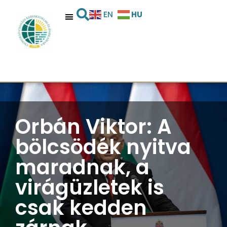
HU
EN
Orbán Viktor: A
bölcsödék nyitva
maradnak, a
virágüzletek is
csak kedden