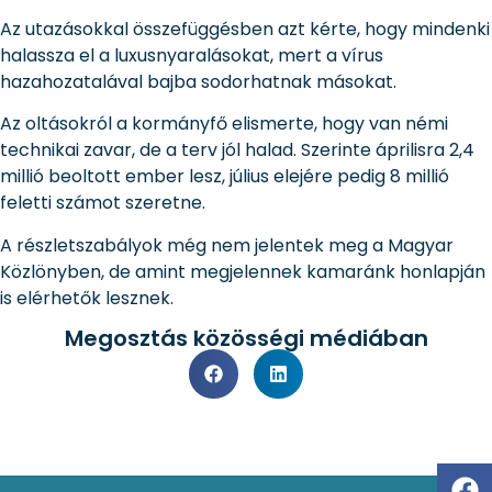
Az utazásokkal összefüggésben azt kérte, hogy mindenki
halassza el a luxusnyaralásokat, mert a vírus
hazahozatalával bajba sodorhatnak másokat.
Az oltásokról a kormányfő elismerte, hogy van némi
technikai zavar, de a terv jól halad. Szerinte áprilisra 2,4
millió beoltott ember lesz, július elejére pedig 8 millió
feletti számot szeretne.
A részletszabályok még nem jelentek meg a Magyar
Közlönyben, de amint megjelennek kamaránk honlapján
is elérhetők lesznek.
Megosztás közösségi médiában