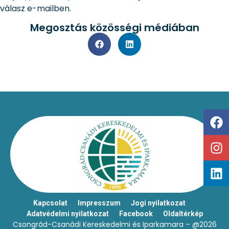
válasz e-mailben.
Megosztás közösségi médiában
Kapcsolat
Impresszum
Jogi nyilatkozat
Adatvédelmi nyilatkozat
Facebook
Oldaltérkép
Csongrád-Csanádi Kereskedelmi és Iparkamara – @2026