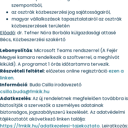
szempontból,
az osztrák közbeszerzési jog sajátosságairól,
magyar vállalkozások tapasztalatairól az osztrák
közbeszerzések területén
Előadó
: dr. Tefner Nóra Borbála külgazdasági attasé
Bécs, Közbeszerzési szakértő
Lebonyolítás
: Microsoft Teams rendszerrel (A Fejér
Megyei kamara rendelkezik a szoftverrel, a meghívót
kiküldi). A programot 1 órás időtartamra tervezik.
Részvételi feltétel:
előzetes online regisztráció
ezen a
linken
.
Információ
: Buda Csilla irodavezető
csilla.buda@fmkik.hu
Adatkezelés
: Az új rendeletnek megfelelően továbbra is
biztosítják a szervezők a személyes adatainak
biztonságos, jogszabályszerű kezelését. Az adatvédelmi
tájékoztatót akövetkező linken találja:
https://fmkik.hu/adatkezelesi-tajekoztato
. Leiratkozás: