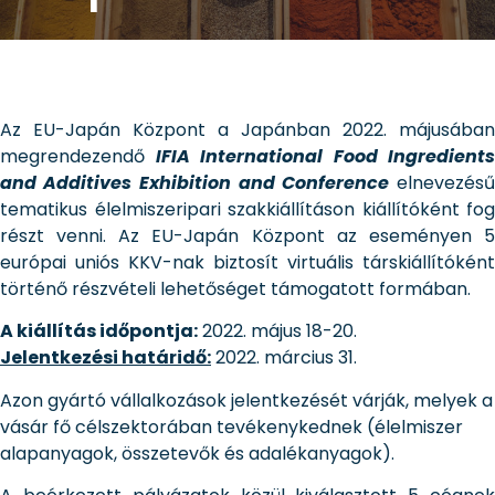
Az EU-Japán Központ a Japánban 2022. májusában
megrendezendő
IFIA International Food Ingredients
and Additives
Exhibition and Conference
elnevezés
tematikus élelmiszeripari szakkiállításon kiállítóként fog
részt venni. Az EU-Japán Központ az eseményen 5
európai uniós KKV-nak biztosít virtuális társkiállítóként
történő részvételi lehetőséget támogatott formában.
A kiállítás időpontja:
2022. május 18-20.
Jelentkezési határidő:
2022. március 31.
Azon gyártó vállalkozások jelentkezését várják, melyek a
vásár fő célszektorában tevékenykednek (élelmiszer
alapanyagok, összetevők és adalékanyagok).