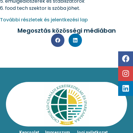
5. emulgeálószerek és stabilizátorok
6. food tech szektor is szóba jöhet.
További részletek és jelentkezési lap
Megosztás közösségi médiában
Kapcsolat
Impresszum
Jogi nyilatkozat