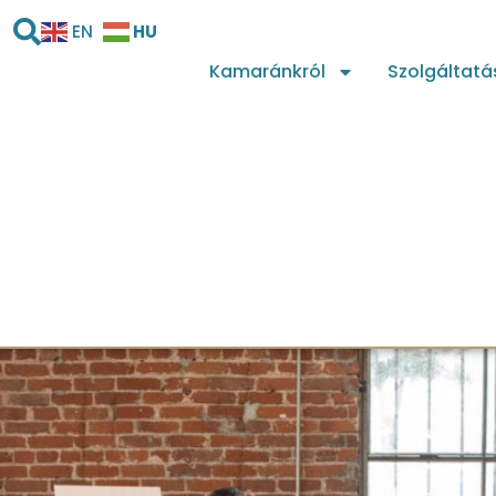
HU
EN
Kamaránkról
Szolgáltatá