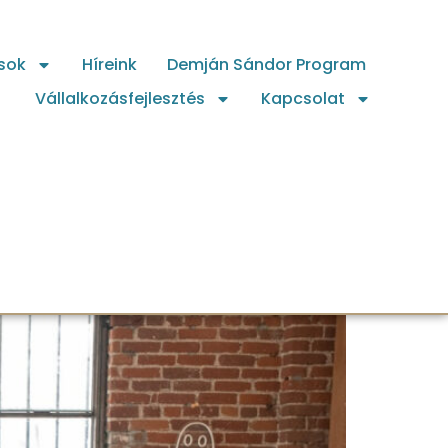
sok
Híreink
Demján Sándor Program
Vállalkozásfejlesztés
Kapcsolat