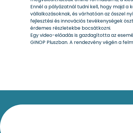
Ennél a pályázatnál tudni kell, hogy majd 
vállalkozásoknak, és várhatóan az ősszel nyíl
fejlesztési és innovációs tevékenységek ö
érdemes részletekbe bocsátkozni.
Egy video-előadás is gazdagította az esem
GINOP Pluszban. A rendezvény végén a felme