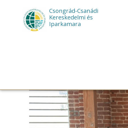
Csongrád-Csanádi
Kereskedelmi és
Iparkamara