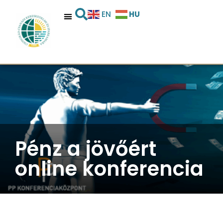
HU
EN
Pénz a jövőért
online konferencia