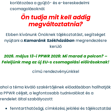
korlátozása a gyűjtő- és e-kereskedelmi
csomagolásoknál.
Ön tudja mit kell addig
megváltoztatnia?
Ebben kívánunk Önöknek tájékoztatást, segítséget
nyújtani a
Kamaránk Székházában
megrendezésre
kerülő
2026. május 13-i PPWR 2026: Mi marad a polcon? –
Feleljünk meg az új EU-s csomagolási előírásoknak!
című rendezvényünkkel
ahol a téma kiváló szakértőjének előadásában hallhatják
a PPWR céljait, a legfontosabb tudnivalókat és a
rendelet által szabályozott
fenntarthatósági, címkézési, jelölési és tájékoztatási