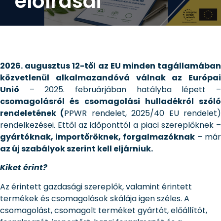
előírásai
2026. augusztus 12-től
az EU minden tagállamában
közvetlenül alkalmazandóvá válnak az Európai
Unió
– 2025. februárjában hatályba lépett –
csomagolásról és csomagolási hulladékról szóló
rendeletének (
PPWR rendelet, 2025/40 EU rendelet
rendelkezései. Ettől az időponttól a piaci szereplőknek –
gyártóknak, importőröknek, forgalmazóknak
– már
az új szabályok szerint kell eljárniuk.
Kiket érint?
Az érintett gazdasági szereplők, valamint érintett
termékek és csomagolások skálája igen széles. A
csomagolást, csomagolt terméket gyártót, előállítót,