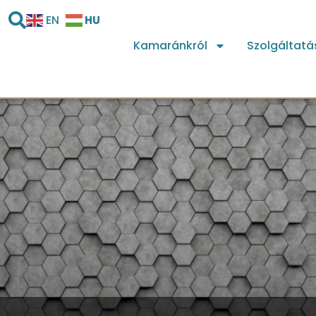
HU
EN
Kamaránkról
Szolgáltatá