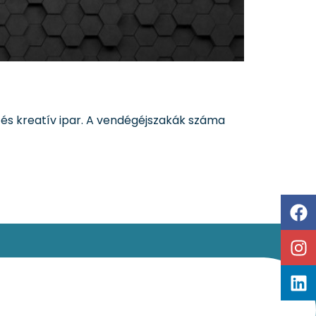
s kreatív ipar. A vendégéjszakák száma