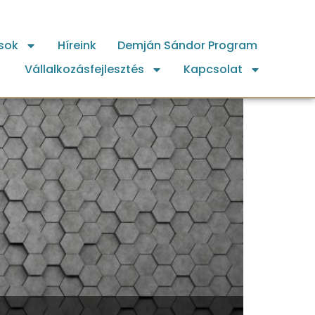
sok
Híreink
Demján Sándor Program
Vállalkozásfejlesztés
Kapcsolat