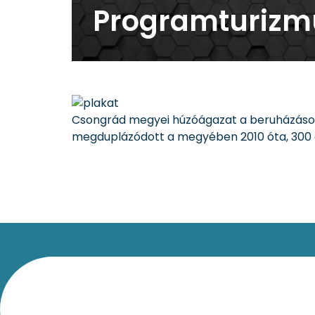
Programturizm
Csongrád megyei húzóágazat a beruházásokr
megduplázódott a megyében 2010 óta, 300 eze