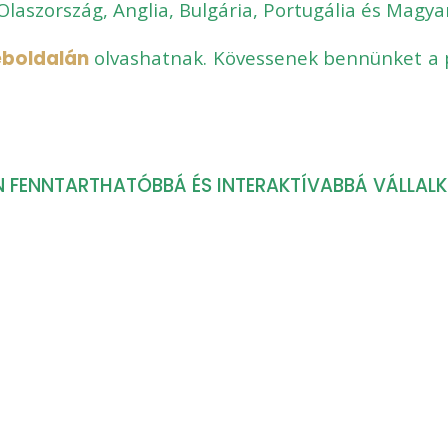
Olaszország, Anglia, Bulgária, Portugália és Magy
eboldalán
olvashatnak. Kövessenek bennünket a 
 FENNTARTHATÓBBÁ ÉS INTERAKTÍVABBÁ VÁLLAL