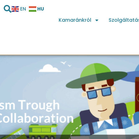
HU
EN
Kamaránkról
Szolgáltatá