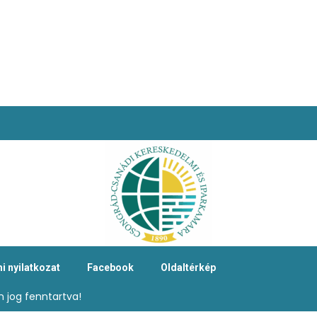
i nyilatkozat
Facebook
Oldaltérkép
 jog fenntartva!