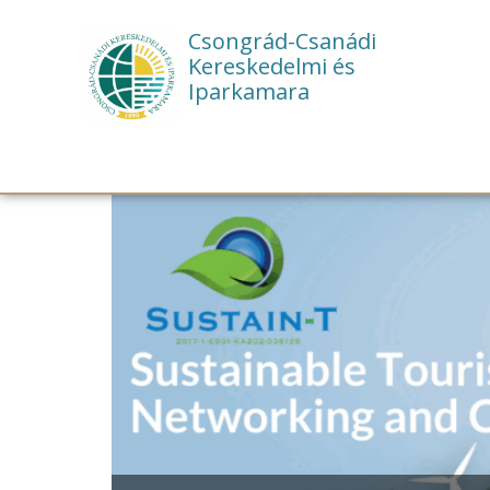
Csongrád-Csanádi
Kereskedelmi és
Iparkamara