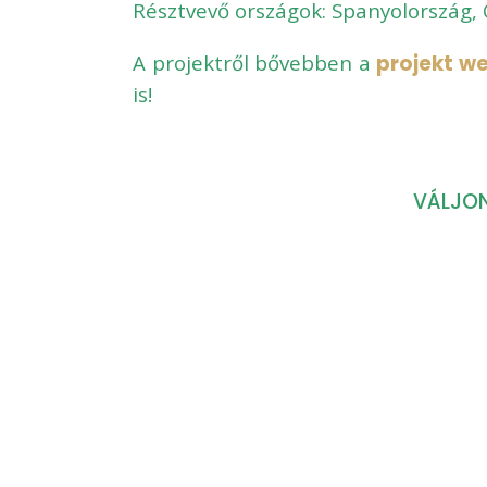
Résztvevő országok: Spanyolország, 
A projektről bővebben a
projekt w
is!
VÁLJON