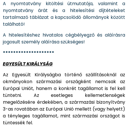
A nyomtatvány kitöltési útmutatója, valamint a
nyomtatvány árát és a hitelesítési díjtételeket
tartalmazó táblázat a kapcsolódó állományok között
található!
A hitelesítéshez hivatalos cégbélyegző és aláírásra
jogosult személy aláírása szükséges!
********************
EGYESÜLT KIRÁLYSÁG
Az Egyesült Királyságba történő szállításoknál az
okmányokon származási országként nemcsak az
Európai Uniót, hanem a konkrét tagállamot is fel kell
tüntetni. Az esetleges kellemetlenségek
megelőzésére érdekében, a származási bizonyítvány
3-as rovatában az Európai Unió mellett (vagy helyett)
a tényleges tagállamot, mint származási országot is
tüntessék fel.