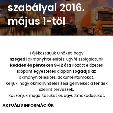
szabályai 2016.
május 1-től
Tájékoztatjuk Önöket, hogy
szegedi
okmányhitelesítési ügyfélszolgálatunk
kedden és pénteken
9-12 óra
között előzetes
időpont egyeztetés alapján
fogadja
az
okmányhitelesítési dokumentumokat.
Kérjük, hogy okmányhitelesítési igényeiket a fentiek
szerint tervezzék.
Köszönjük megértésüket és együttműködésüket.
AKTUÁLIS INFORMÁCIÓK