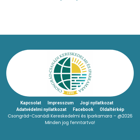
Kapcsolat
Impresszum
Jogi nyilatkozat
Adatvédelmi nyilatkozat
Facebook
Oldaltérkép
Csongrád-Csanádi Kereskedelmi és Iparkamara – @2026
Minden jog fenntartva!