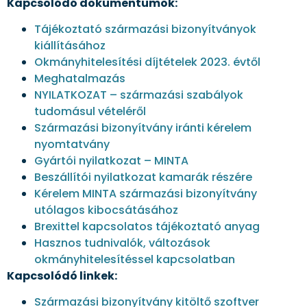
Kapcsolódó dokumentumok:
Tájékoztató származási bizonyítványok
kiállításához
Okmányhitelesítési díjtételek 2023. évtől
Meghatalmazás
NYILATKOZAT – származási szabályok
tudomásul vételéről
Származási bizonyítvány iránti kérelem
nyomtatvány
Gyártói nyilatkozat – MINTA
Beszállítói nyilatkozat kamarák részére
Kérelem MINTA származási bizonyítvány
utólagos kibocsátásához
Brexittel kapcsolatos tájékoztató anyag
Hasznos tudnivalók, változások
okmányhitelesítéssel kapcsolatban
Kapcsolódó linkek:
Származási bizonyítvány kitöltő szoftver