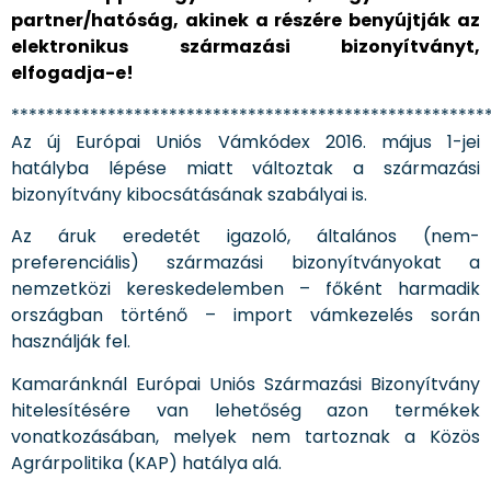
partner/hatóság, akinek a részére benyújtják az
elektronikus származási bizonyítványt,
elfogadja-e!
******************************************************
Az új Európai Uniós Vámkódex 2016. május 1-jei
hatályba lépése miatt változtak a származási
bizonyítvány kibocsátásának szabályai is.
Az áruk eredetét igazoló, általános (nem-
preferenciális) származási bizonyítványokat a
nemzetközi kereskedelemben – főként harmadik
országban történő – import vámkezelés során
használják fel.
Kamaránknál Európai Uniós Származási Bizonyítvány
hitelesítésére van lehetőség azon termékek
vonatkozásában, melyek nem tartoznak a Közös
Agrárpolitika (KAP) hatálya alá.