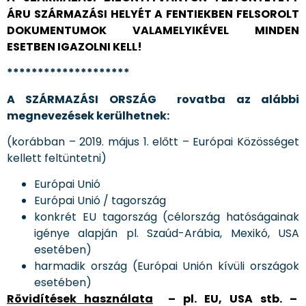
ÁRU SZÁRMAZÁSI HELYÉT A FENTIEKBEN FELSOROLT
DOKUMENTUMOK VALAMELYIKÉVEL MINDEN
ESETBEN IGAZOLNI KELL!
********************
A SZÁRMAZÁSI ORSZÁG rovatba az alábbi
megnevezések kerülhetnek:
(korábban – 2019. május 1. előtt – Európai Közösséget
kellett feltüntetni)
Európai Unió
Európai Unió / tagország
konkrét EU tagország (célország hatóságainak
igénye alapján pl. Szaúd-Arábia, Mexikó, USA
esetében)
harmadik ország (Európai Unión kívüli országok
esetében)
Rövidítések használata
– pl. EU, USA stb. –