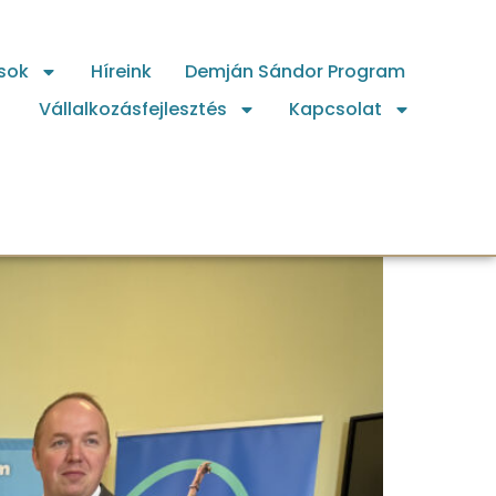
sok
Híreink
Demján Sándor Program
Vállalkozásfejlesztés
Kapcsolat