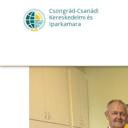
Csongrád-Csanádi
Kereskedelmi és
Iparkamara