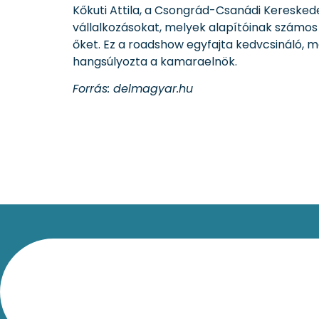
Kőkuti Attila, a Csongrád-Csanádi Keresked
vállalkozásokat, melyek alapítóinak számos 
őket. Ez a roadshow egyfajta kedvcsináló, 
hangsúlyozta a kamaraelnök.
Forrás: delmagyar.hu