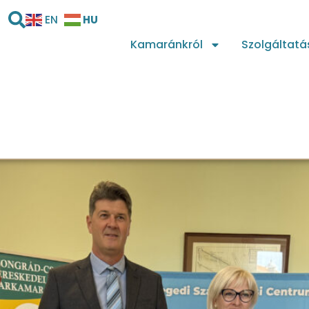
HU
EN
Kamaránkról
Szolgáltatá