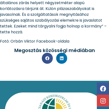
általános zárás helyett négyzetméter alapú
korlátozásra térjünk át. Külön plázaszabályokat is
javasolnak. És a szolgáltatások megnyitásához
szükséges sajátos szabályozási elemekre is javaslatot
tettek. Ezeket mind tárgyalni fogja holnap a kormány” –
tette hozzá.
Fotó: Orbán Viktor Facebook-oldala
Megosztás közösségi médiában