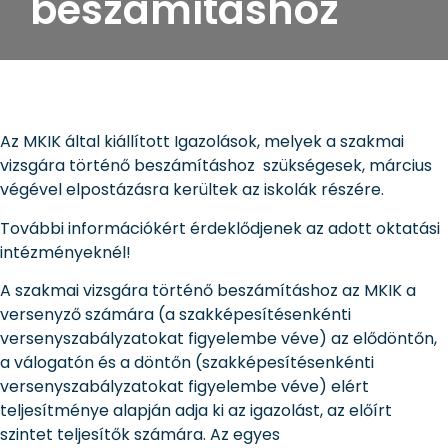
beszámításhoz
Az MKIK által kiállított Igazolások, melyek a szakmai
vizsgára történő beszámításhoz szükségesek, március
végével elpostázásra kerültek az iskolák részére.
További információkért érdeklődjenek az adott oktatási
intézményeknél!
A szakmai vizsgára történő beszámításhoz az MKIK a
versenyző számára (a szakképesítésenkénti
versenyszabályzatokat figyelembe véve) az elődöntőn,
a válogatón és a döntőn (szakképesítésenkénti
versenyszabályzatokat figyelembe véve) elért
teljesítménye alapján adja ki az igazolást, az előírt
szintet teljesítők számára. Az egyes