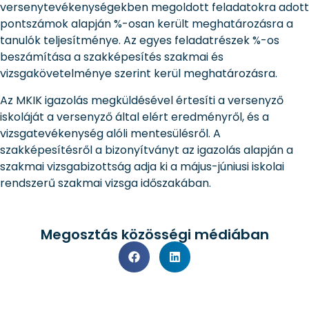
versenytevékenységekben megoldott feladatokra adott
pontszámok alapján %-osan került meghatározásra a
tanulók teljesítménye. Az egyes feladatrészek %-os
beszámítása a szakképesítés szakmai és
vizsgakövetelménye szerint kerül meghatározásra.
Az MKIK igazolás megküldésével értesíti a versenyző
iskoláját a versenyző által elért eredményről, és a
vizsgatevékenység alóli mentesülésről. A
szakképesítésről a bizonyítványt az igazolás alapján a
szakmai vizsgabizottság adja ki a május-júniusi iskolai
rendszerű szakmai vizsga időszakában.
Megosztás közösségi médiában