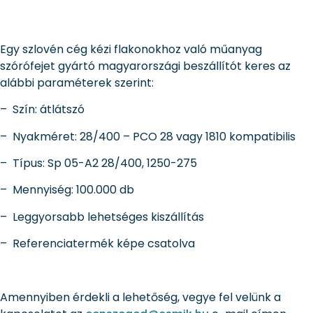
Egy szlovén cég kézi flakonokhoz való műanyag
szórófejet gyártó magyarországi beszállítót keres az
alábbi paraméterek szerint:
– Szín: átlátszó
– Nyakméret: 28/400 – PCO 28 vagy 1810 kompatibilis
– Típus: Sp 05-A2 28/400, 1250-275
– Mennyiség: 100.000 db
– Leggyorsabb lehetséges kiszállítás
– Referenciatermék képe csatolva
Amennyiben érdekli a lehetőség, vegye fel velünk a