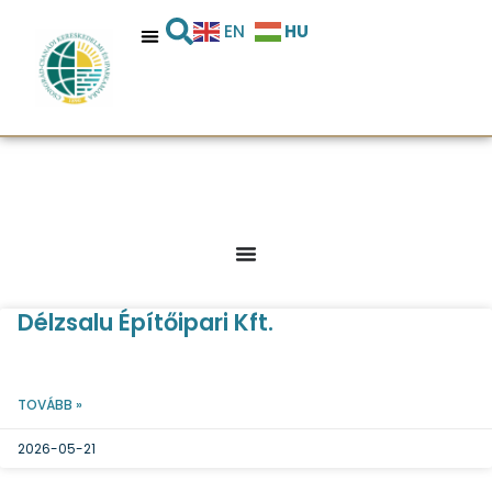
HU
EN
Délzsalu Építőipari Kft.
TOVÁBB »
2026-05-21