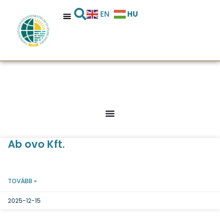
HU
EN
Ab ovo Kft.
TOVÁBB »
2025-12-15