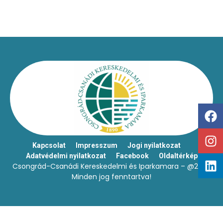
Kapcsolat
Impresszum
Jogi nyilatkozat
Adatvédelmi nyilatkozat
Facebook
Oldaltérkép
Csongrád-Csanádi Kereskedelmi és Iparkamara – @2026
Minden jog fenntartva!