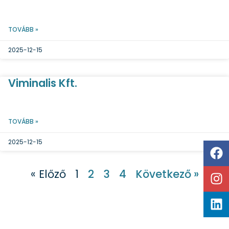
TOVÁBB »
2025-12-15
Viminalis Kft.
TOVÁBB »
2025-12-15
« Előző
1
2
3
4
Következő »