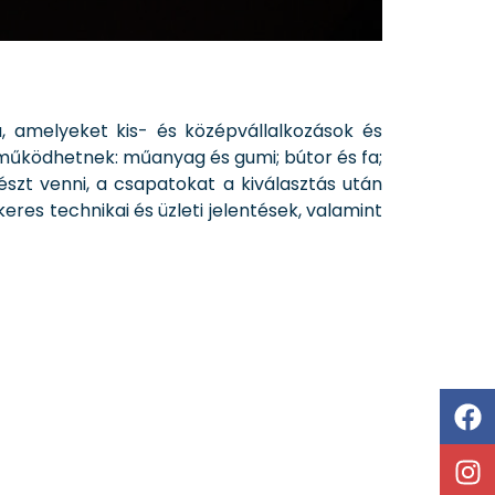
, amelyeket kis- és középvállalkozások és
űködhetnek: műanyag és gumi; bútor és fa;
észt venni, a csapatokat a kiválasztás után
eres technikai és üzleti jelentések, valamint