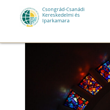
Csongrád-Csanádi
Kereskedelmi és
Iparkamara