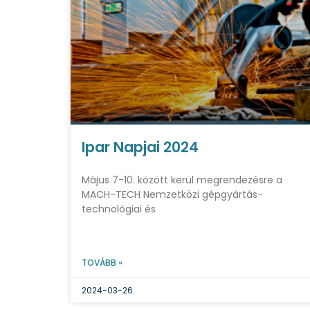
Ipar Napjai 2024
Május 7-10. között kerül megrendezésre a
MACH-TECH Nemzetközi gépgyártás-
technológiai és
TOVÁBB »
2024-03-26