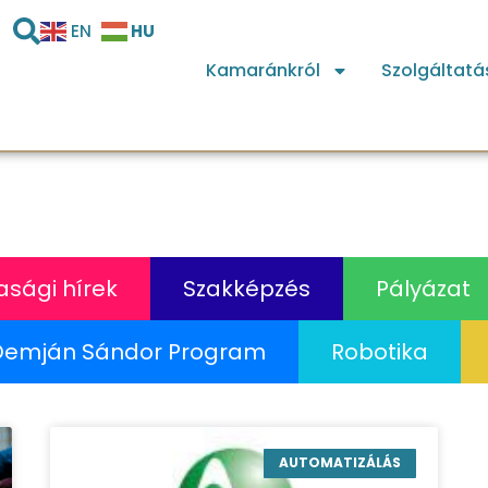
HU
EN
Kamaránkról
Szolgáltatá
sági hírek
Szakképzés
Pályázat
Demján Sándor Program
Robotika
AUTOMATIZÁLÁS