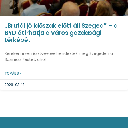
„Brutál jó időszak előtt áll Szeged” – a
BYD átírhatja a város gazdasági
térképét
Kereken ezer résztvevővel rendezték meg Szegeden a
Business Festet, ahol
TOVÁBB »
2026-03-13