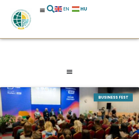
HU
EN
BUSINESS FEST