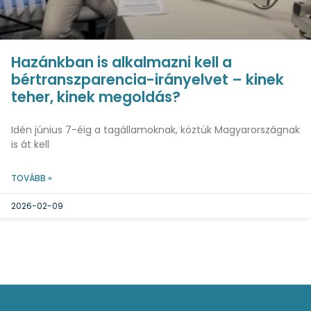
Hazánkban is alkalmazni kell a
bértranszparencia-irányelvet – kinek
teher, kinek megoldás?
Idén június 7-éig a tagállamoknak, köztük Magyarországnak
is át kell
TOVÁBB »
2026-02-09