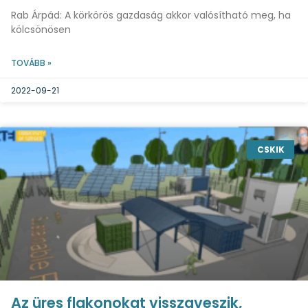
Rab Árpád: A körkörös gazdaság akkor valósítható meg, ha
kölcsönösen
TOVÁBB »
2022-09-21
CSKIK
Az üres flakonokat visszaveszik,