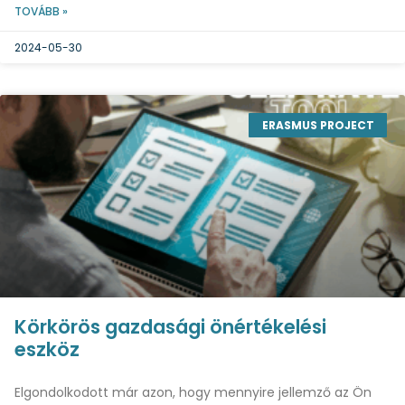
TOVÁBB »
2024-05-30
ERASMUS PROJECT
Körkörös gazdasági önértékelési
eszköz
Elgondolkodott már azon, hogy mennyire jellemző az Ön