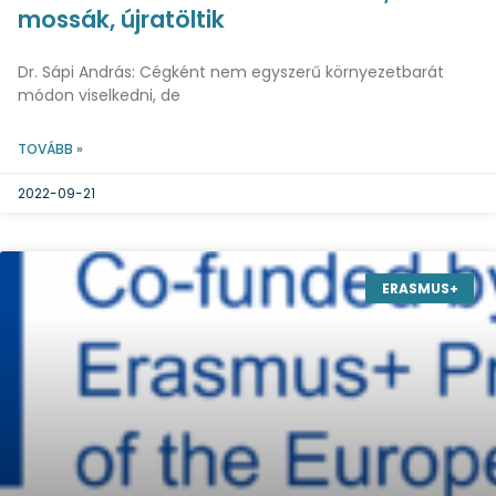
mossák, újratöltik
Dr. Sápi András: Cégként nem egyszerű környezetbarát
módon viselkedni, de
TOVÁBB »
2022-09-21
ERASMUS+