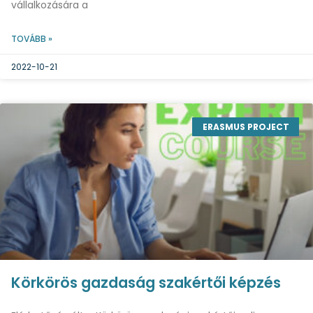
vállalkozására a
TOVÁBB »
2022-10-21
ERASMUS PROJECT
Körkörös gazdaság szakértői képzés