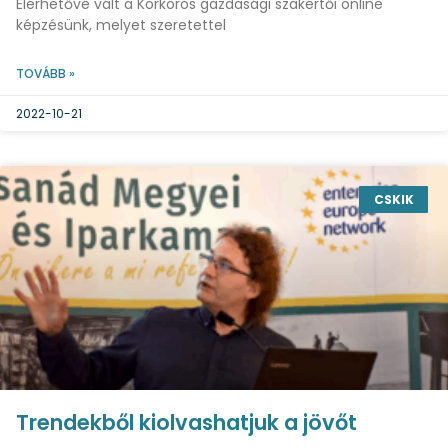
Elérhetővé vált a Körkörös gazdasági szakértői online
képzésünk, melyet szeretettel
TOVÁBB »
2022-10-21
CSKIK
Trendekből kiolvashatjuk a jövőt