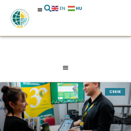
HU
EN
CSKIK