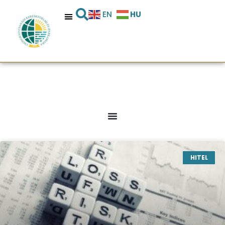
HU
EN
HITEL