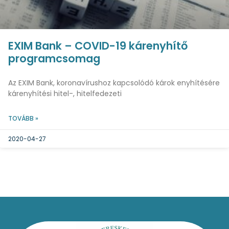
EXIM Bank – COVID-19 kárenyhítő
programcsomag
Az EXIM Bank, koronavírushoz kapcsolódó károk enyhítésére
kárenyhítési hitel-, hitelfedezeti
TOVÁBB »
2020-04-27