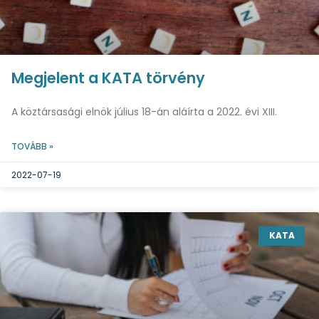
Megjelent a KATA törvény
A köztársasági elnök július 18-án aláírta a 2022. évi XIII.
TOVÁBB »
2022-07-19
KATA