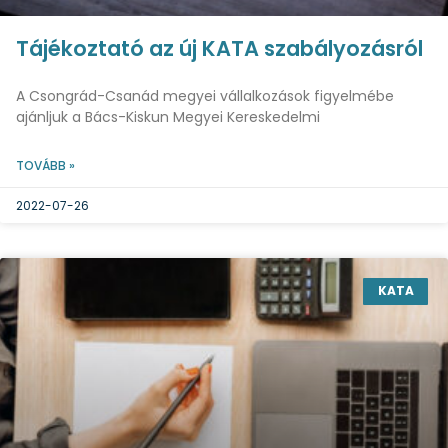
Tájékoztató az új KATA szabályozásról
A Csongrád-Csanád megyei vállalkozások figyelmébe
ajánljuk a Bács-Kiskun Megyei Kereskedelmi
TOVÁBB »
2022-07-26
KATA