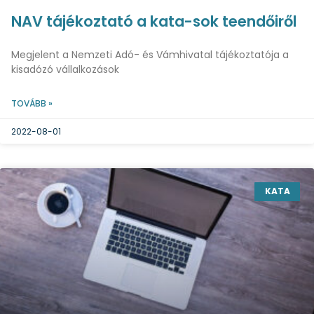
NAV tájékoztató a kata-sok teendőiről
Megjelent a Nemzeti Adó- és Vámhivatal tájékoztatója a
kisadózó vállalkozások
TOVÁBB »
2022-08-01
KATA