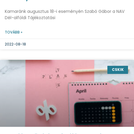
Kamaránk augusztus 18-i eseményén Szabó Gábor a NAV
Dél-alföldi Tájékoztatási
TOVÁBB »
2022-08-18
CSKIK