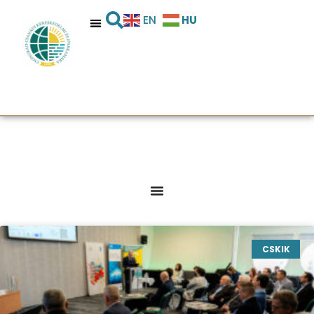
HU
EN
CSKIK