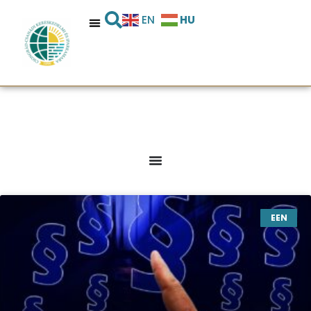
HU
EN
EEN