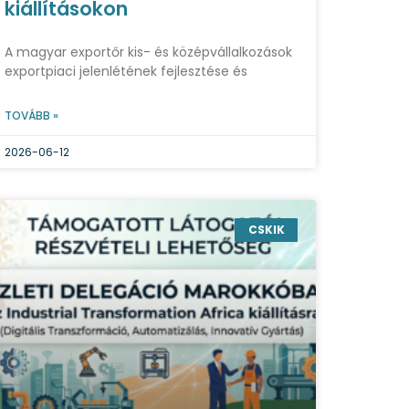
kiállításokon
A magyar exportőr kis- és középvállalkozások
exportpiaci jelenlétének fejlesztése és
TOVÁBB »
2026-06-12
CSKIK