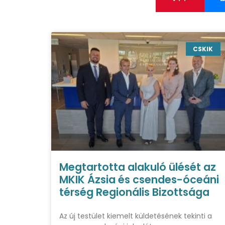
CSKIK
Megtartotta alakuló ülését az
MKIK Ázsia és csendes-óceáni
térség Regionális Bizottsága
Az új testület kiemelt küldetésének tekinti a