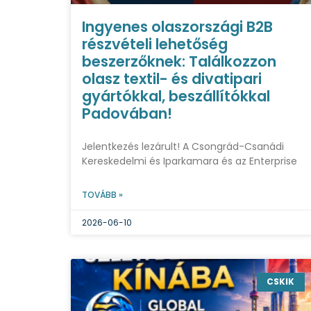
Ingyenes olaszországi B2B
részvételi lehetőség
beszerzőknek: Találkozzon
olasz textil- és divatipari
gyártókkal, beszállítókkal
Padovában!
Jelentkezés lezárult! A Csongrád-Csanádi
Kereskedelmi és Iparkamara és az Enterprise
TOVÁBB »
2026-06-10
CSKIK