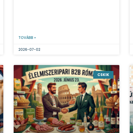
TOVÁBB »
2026-07-02
CSKIK