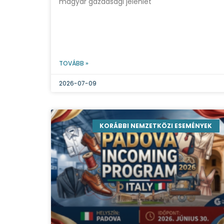
magyar gazdasági jelenlét
TOVÁBB »
2026-07-09
KORÁBBI NEMZETKÖZI ESEMÉNYEK