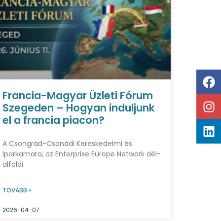
Francia-Magyar Üzleti Fórum
Szegeden – Hogyan induljunk
el a francia piacon?
A Csongrád-Csanádi Kereskedelmi és
Iparkamara, az Enterprise Europe Network dél-
alföldi
TOVÁBB »
2026-04-07