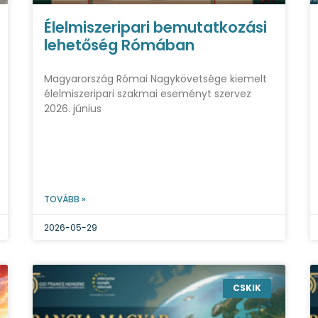
Élelmiszeripari bemutatkozási
lehetőség Rómában
Magyarország Római Nagykövetsége kiemelt
élelmiszeripari szakmai eseményt szervez
2026. június
TOVÁBB »
2026-05-29
CSKIK