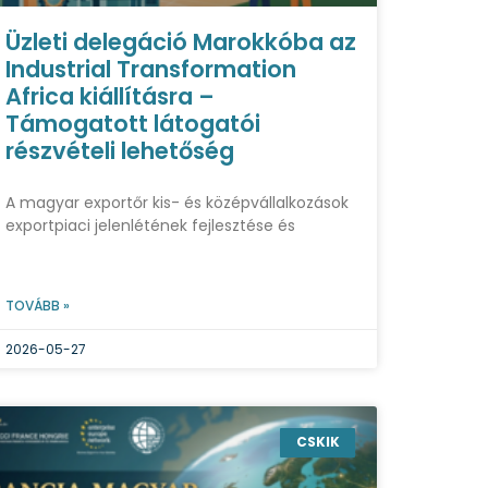
Üzleti delegáció Marokkóba az
Industrial Transformation
Africa kiállításra –
Támogatott látogatói
részvételi lehetőség
A magyar exportőr kis- és középvállalkozások
exportpiaci jelenlétének fejlesztése és
TOVÁBB »
2026-05-27
CSKIK