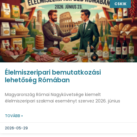
CSKIK
Élelmiszeripari bemutatkozási
lehetőség Rómában
Magyarország Római Nagykövetsége kiemelt
élelmiszeripari szakmai eseményt szervez 2026. június
TOVÁBB »
2026-05-29