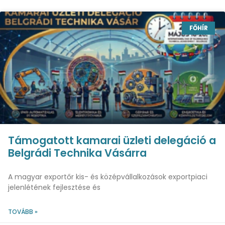
FŐHÍR
Támogatott kamarai üzleti delegáció a
Belgrádi Technika Vásárra
A magyar exportőr kis- és középvállalkozások exportpiaci
jelenlétének fejlesztése és
TOVÁBB »