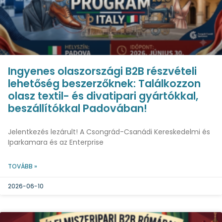
Ingyenes olaszországi B2B részvételi
lehetőség beszerzőknek: Találkozzon
olasz textil- és divatipari gyártókkal,
beszállítókkal Padovában!
Jelentkezés lezárult! A Csongrád-Csanádi Kereskedelmi és
Iparkamara és az Enterprise
TOVÁBB »
2026-06-10