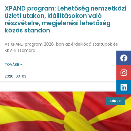
XPAND program: Lehetőség nemzetközi
üzleti utakon, kiállításokon való
részvételre, megjelenési lehetőség
közös standon
Az XPAND program 2026-ban az érdeklődő startupok és
KKV-k számára
TOVÁBB »
2026-03-03
HÍREK