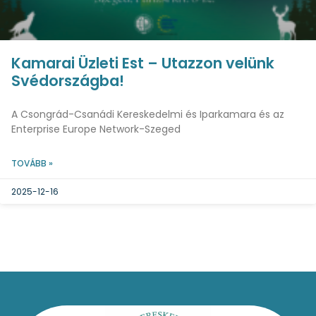
Kamarai Üzleti Est – Utazzon velünk
Svédországba!
A Csongrád-Csanádi Kereskedelmi és Iparkamara és az
Enterprise Europe Network-Szeged
TOVÁBB »
2025-12-16