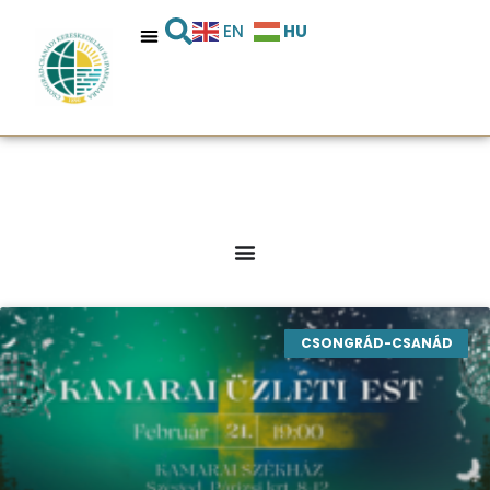
HU
EN
CSONGRÁD-CSANÁD