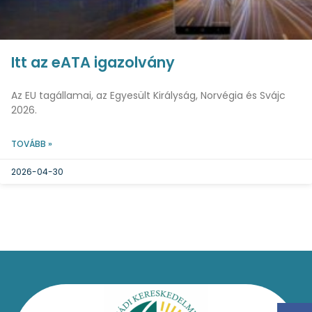
Itt az eATA igazolvány
Az EU tagállamai, az Egyesült Királyság, Norvégia és Svájc
2026.
TOVÁBB »
2026-04-30