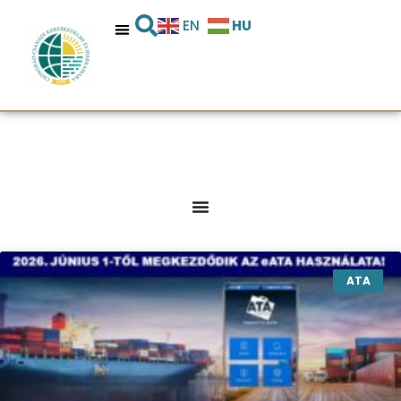
HU
EN
ATA