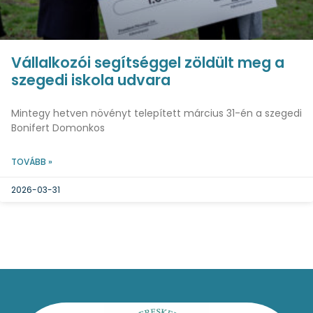
Vállalkozói segítséggel zöldült meg a
szegedi iskola udvara
Mintegy hetven növényt telepített március 31-én a szegedi
Bonifert Domonkos
TOVÁBB »
2026-03-31