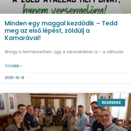
Minden egy maggal kezdődik – Tedd
meg az első lépést, zöldülj a
Kamarával!
Ahogy a természetben, úgy a városainkban is – a változás
TOVÁBB »
2025-10-13
REGREENX