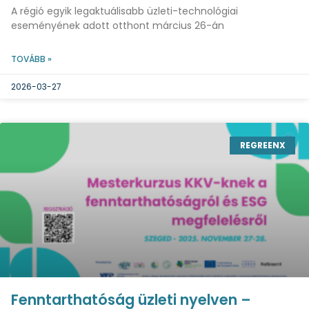
A régió egyik legaktuálisabb üzleti-technológiai
eseményének adott otthont március 26-án
TOVÁBB »
2026-03-27
REGREENX
Fenntarthatóság üzleti nyelven –