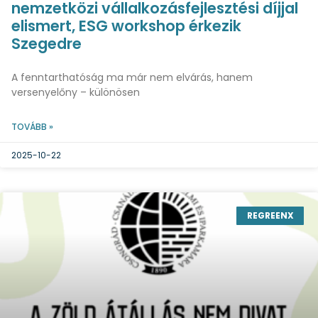
nemzetközi vállalkozásfejlesztési díjjal
elismert, ESG workshop érkezik
Szegedre
A fenntarthatóság ma már nem elvárás, hanem
versenyelőny – különösen
TOVÁBB »
2025-10-22
REGREENX