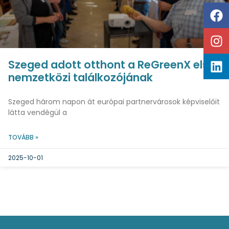
Szeged adott otthont a ReGreenX első
nemzetközi találkozójának
Szeged három napon át európai partnervárosok képviselőit
látta vendégül a
TOVÁBB »
2025-10-01