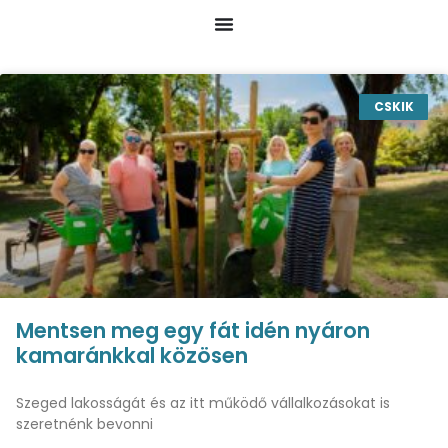
CSKIK
Mentsen meg egy fát idén nyáron
kamaránkkal közösen
Szeged lakosságát és az itt működő vállalkozásokat is
szeretnénk bevonni