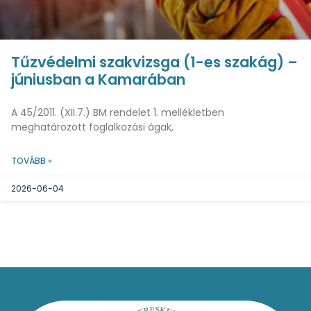
Tűzvédelmi szakvizsga (1-es szakág) –
júniusban a Kamarában
A 45/2011. (XII.7.) BM rendelet 1. mellékletben
meghatározott foglalkozási ágak,
TOVÁBB »
2026-06-04