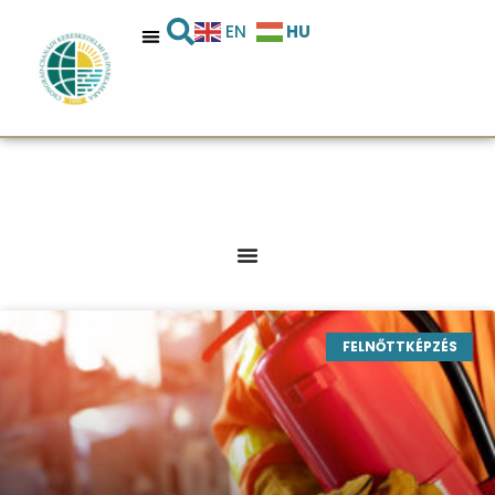
HU
EN
FELNŐTTKÉPZÉS