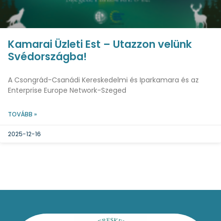
Kamarai Üzleti Est – Utazzon velünk
Svédországba!
A Csongrád-Csanádi Kereskedelmi és Iparkamara és az
Enterprise Europe Network-Szeged
TOVÁBB »
2025-12-16