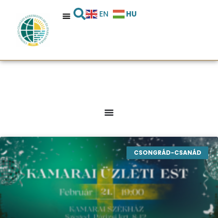
HU
EN
CSONGRÁD-CSANÁD