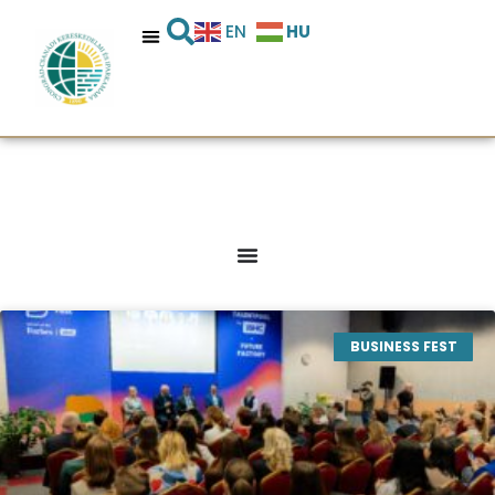
HU
EN
BUSINESS FEST