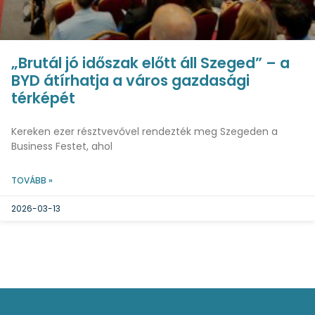
„Brutál jó időszak előtt áll Szeged” – a
BYD átírhatja a város gazdasági
térképét
Kereken ezer résztvevővel rendezték meg Szegeden a
Business Festet, ahol
TOVÁBB »
2026-03-13