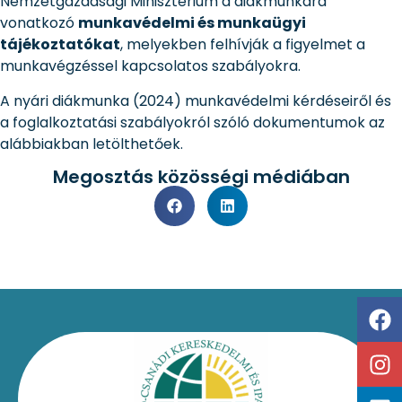
Nemzetgazdasági Minisztérium a diákmunkára
vonatkozó
munkavédelmi és munkaügyi
tájékoztatókat
, melyekben felhívják a figyelmet a
munkavégzéssel kapcsolatos szabályokra.
A nyári diákmunka (2024) munkavédelmi kérdéseiről és
a foglalkoztatási szabályokról szóló dokumentumok az
alábbiakban letölthetőek.
Megosztás közösségi médiában