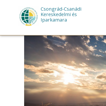
Csongrád-Csanádi
Kereskedelmi és
Iparkamara