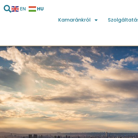
HU
EN
Kamaránkról
Szolgáltatá