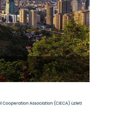
l Cooperation Association (CIECA) üzleti