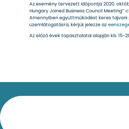
Az esemény tervezett időpontja 2020. októb
Hungary Joined Business Council Meeting’’ 
Amennyiben együttműködést keres tajvani pa
üzemlátogatásra, kérjük jelezze az
eenszeg
Az előző évek tapasztalatai alapján kb. 15-