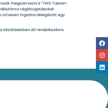
vezik megszervezni a ’’14th Taiwan-
n délutánra céglátogatásokat.
s szívesen fogadna delegációt egy
 a későbbiekben áll rendelkezésre.