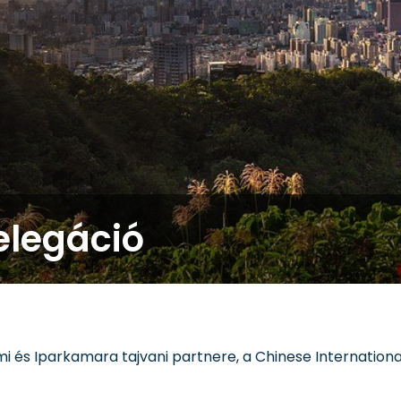
delegáció
 és Iparkamara tajvani partnere, a Chinese Internationa