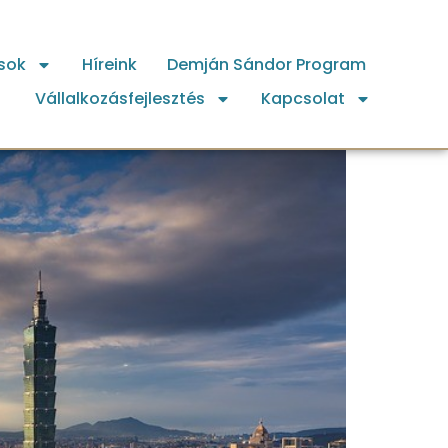
sok
Híreink
Demján Sándor Program
Vállalkozásfejlesztés
Kapcsolat