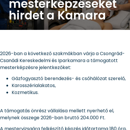
mesterképzéseket
hirdet a Kamara
2026-ban a következő szakmákban várja a Csongrád-
Csanádi Kereskedelmi és Iparkamara a támogatott
mesterképzésre jelentkezőket:
Gázfogyasztó berendezés- és csőhálózat szerelő,
Karosszérialakatos,
Kozmetikus.
A támogatás önrész vállalása mellett nyerhető el,
melynek összege 2026-ban bruttó 204.000 Ft.
A mestervizsgára felkészítő képzés időtartama 180 óra,