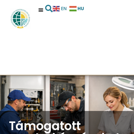
HU
EN
Támogatott