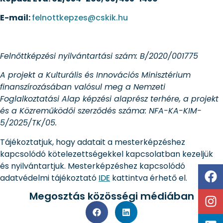
E-mail:
felnottkepzes@cskik.hu
Felnőttképzési nyilvántartási szám: B/2020/001775
A projekt a Kulturális és Innovációs Minisztérium
finanszírozásában valósul meg a Nemzeti
Foglalkoztatási Alap képzési alaprész terhére, a projekt
és a Közreműködői szerződés száma: NFA-KA-KIM-
5/2025/TK/05.
Tájékoztatjuk, hogy adatait a mesterképzéshez
kapcsolódó kötelezettségekkel kapcsolatban kezeljük
és nyilvántartjuk. Mesterképzéshez kapcsolódó
adatvédelmi tájékoztató
IDE
kattintva érhető el.
Megosztás közösségi médiában