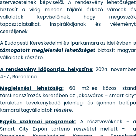
szervezeteinek képviselői. A rendezvény lehetőséget
biztosít a világ minden tájáról érkező városok és
vállalatok képviselőinek, hogy megosszák
tapasztalataikat, inspirálódjanak és véleményt
cseréljenek.
A Budapesti Kereskedelmi és Iparkamara az idei évben is
támogatott megjelenési lehetőséget
biztosít magyar
vállalatok részére.
A rendezvény időpontja, helyszíne
:
2024. november
4-7., Barcelona.
Megjelenési lehetőség:
60 m2-es közös stan
társfinanszírozás keretében az „okosváros – smart city”
területen tevékenykedő jelenlegi és újonnan belépő
kamarai tagvállalatok részére.
Egyéb szakmai programok:
A résztvevőknek – a
Smart City Expón történő részvétel mellett – a