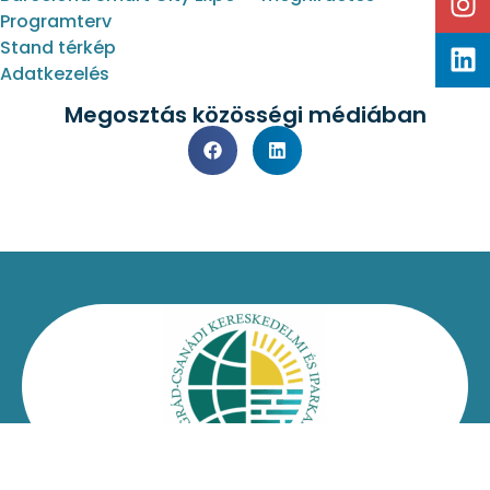
Programterv
Stand térkép
Adatkezelés
Megosztás közösségi médiában
Kapcsolat
Impresszum
Jogi nyilatkozat