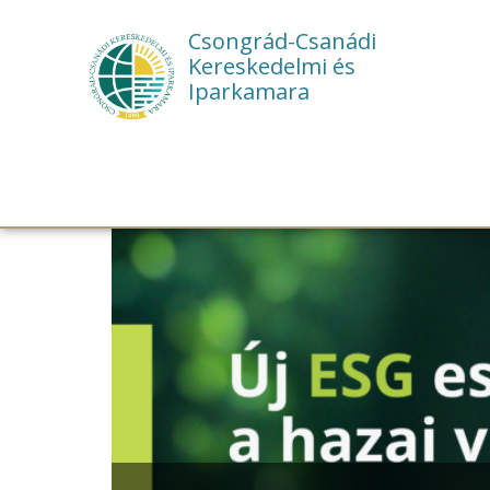
Csongrád-Csanádi
Kereskedelmi és
Iparkamara