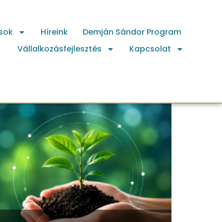
sok
Híreink
Demján Sándor Program
Vállalkozásfejlesztés
Kapcsolat