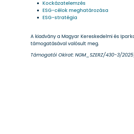
Kockázatelemzés
ESG-célok meghatározása
ESG-stratégia
A kiadvány a Magyar Kereskedelmi és Ipark
támogatásával valósult meg.
Támogatói Okirat: NGM_SZERZ/430-3/202