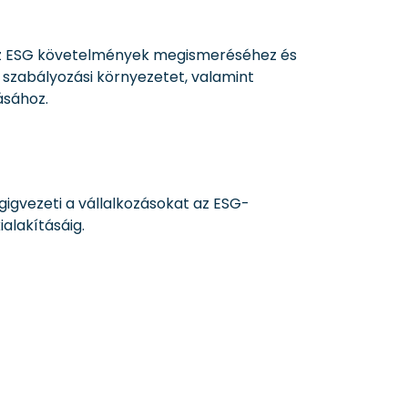
a az ESG követelmények megismeréséhez és
 szabályozási környezetet, valamint
ásához.
gigvezeti a vállalkozásokat az ESG-
ialakításáig.