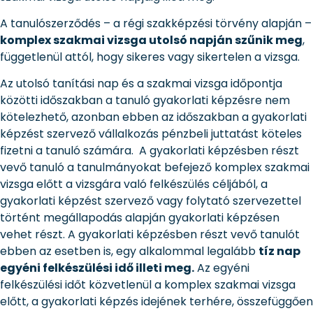
A tanulószerződés – a régi szakképzési törvény alapján –
komplex szakmai vizsga utolsó napján szűnik meg
,
függetlenül attól, hogy sikeres vagy sikertelen a vizsga.
Az utolsó tanítási nap és a szakmai vizsga időpontja
közötti időszakban a tanuló gyakorlati képzésre nem
kötelezhető, azonban ebben az időszakban a gyakorlati
képzést szervező vállalkozás pénzbeli juttatást köteles
fizetni a tanuló számára. A gyakorlati képzésben részt
vevő tanuló a tanulmányokat befejező komplex szakmai
vizsga előtt a vizsgára való felkészülés céljából, a
gyakorlati képzést szervező vagy folytató szervezettel
történt megállapodás alapján gyakorlati képzésen
vehet részt. A gyakorlati képzésben részt vevő tanulót
ebben az esetben is, egy alkalommal legalább
tíz nap
egyéni felkészülési idő illeti meg.
Az egyéni
felkészülési időt közvetlenül a komplex szakmai vizsga
előtt, a gyakorlati képzés idejének terhére, összefüggően