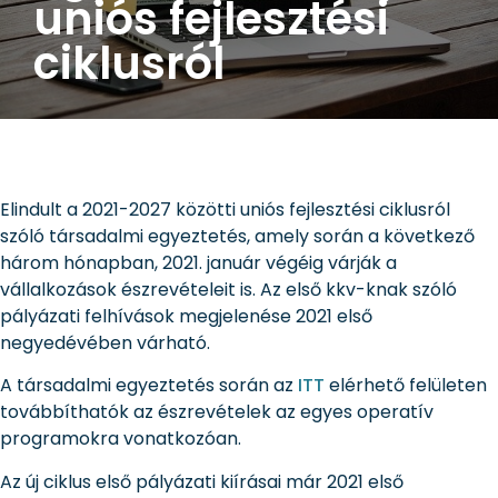
uniós fejlesztési
ciklusról
Elindult a 2021-2027 közötti uniós fejlesztési ciklusról
szóló társadalmi egyeztetés, amely során a következő
három hónapban, 2021. január végéig várják a
vállalkozások észrevételeit is. Az első kkv-knak szóló
pályázati felhívások megjelenése 2021 első
negyedévében várható.
A társadalmi egyeztetés során az
ITT
elérhető felületen
továbbíthatók az észrevételek az egyes operatív
programokra vonatkozóan.
Az új ciklus első pályázati kiírásai már 2021 első